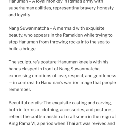
Hanuman – A loyal monkey in Rama’s army with
superhuman abilities, representing bravery, honesty,
and loyalty.
Nang Suwanmatcha – A mermaid with exquisite
beauty, who appears in the Ramakien while trying to
stop Hanuman from throwing rocks into the sea to
build a bridge.
The sculpture’s posture: Hanuman kneels with his
hands clasped in front of Nang Suwanmatcha,
expressing emotions of love, respect, and gentleness
— in contrast to Hanuman’s warrior image that people
remember.
Beautiful details: The exquisite casting and carving,
both in terms of clothing, accessories, and postures,
reflect the craftsmanship of craftsmen in the reign of
King Rama VI, a period when Thai art was revived and