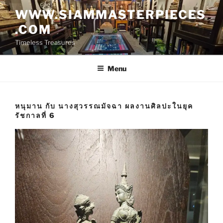
Skip
WWW.SIAMMASTERPIECES
to
.COM
content
Timeless Treasures
Menu
หนุมาน กับ นางสุวรรณมัจฉา ผลงานศิลปะในยุค
รัชกาลที่ 6