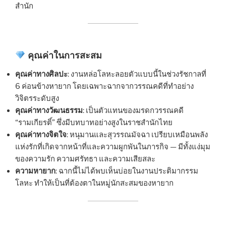
สำนัก
คุณค่าในการสะสม
คุณค่าทางศิลปะ
: งานหล่อโลหะลอยตัวแบบนี้ในช่วงรัชกาลที่
6 ค่อนข้างหายาก โดยเฉพาะฉากจากวรรณคดีที่ทำอย่าง
วิจิตรระดับสูง
คุณค่าทางวัฒนธรรม
: เป็นตัวแทนของมรดกวรรณคดี
“รามเกียรติ์” ซึ่งมีบทบาทอย่างสูงในราชสำนักไทย
คุณค่าทางจิตใจ
: หนุมานและสุวรรณมัจฉา เปรียบเหมือนพลัง
แห่งรักที่เกิดจากหน้าที่และความผูกพันในภารกิจ — มีทั้งแง่มุม
ของความรัก ความศรัทธา และความเสียสละ
ความหายาก
: ฉากนี้ไม่ได้พบเห็นบ่อยในงานประติมากรรม
โลหะ ทำให้เป็นที่ต้องตาในหมู่นักสะสมของหายาก