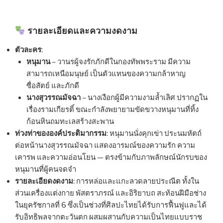
รายละเอียดและความงดงาม
ตัวละคร
:
หนุมาน
– วานรผู้จงรักภักดีในกองทัพพระราม มีความ
สามารถเหนือมนุษย์ เป็นตัวแทนของความกล้าหาญ
ซื่อสัตย์ และภักดี
นางสุวรรณมัจฉา
– นางเงือกผู้มีความงามล้ำเลิศ ปรากฏใน
เรื่องรามเกียรติ์ ขณะกำลังพยายามขัดขวางหนุมานที่ทิ้ง
ก้อนหินถมทะเลสร้างสะพาน
ท่วงท่าขององค์ประติมากรรม
: หนุมานนั่งคุกเข่า ประนมหัตถ์
ต่อหน้านางสุวรรณมัจฉา แสดงอารมณ์ของความรัก ความ
เคารพ และความอ่อนโยน — ตรงข้ามกับภาพลักษณ์นักรบของ
หนุมานที่ผู้คนจดจำ
รายละเอียดงดงาม
: การหล่อและแกะลวดลายประณีต ทั้งใน
ส่วนเครื่องแต่งกาย พัสตราภรณ์ และอิริยาบถ สะท้อนฝีมือช่าง
ในยุครัชกาลที่ 6 ซึ่งเป็นช่วงที่ศิลปะไทยได้รับการฟื้นฟูและได้
รับอิทธิพลจากตะวันตก ผสมผสานกับความเป็นไทยแบบราช